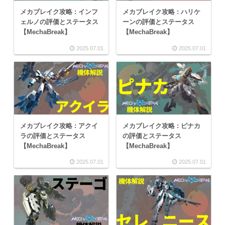
メカブレイク攻略 : インフ
メカブレイク攻略 : ハリケ
ェルノの評価とステータス
ーンの評価とステータス
【MechaBreak】
【MechaBreak】
2025.07.01
2025.07.01
メカブレイク攻略 : アクイ
メカブレイク攻略 : ピナカ
ラの評価とステータス
の評価とステータス
【MechaBreak】
【MechaBreak】
2025.07.01
2025.07.01