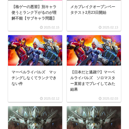
【格ゲーの悪習】別キャラ
メカブレイクオープンベー
使うとランク下がるのが理
タテスト2月23日開始
解不能【サブキャラ問題】
2025.02.15
2025.02.13
マーベルライバルズ マッ
【日本だと過疎!?】マーベ
チングしなくてランクでき
ルライバルズ ソロマスタ
ない件
ー直前までプレイしてみた
結果
2025.02.12
2025.02.03