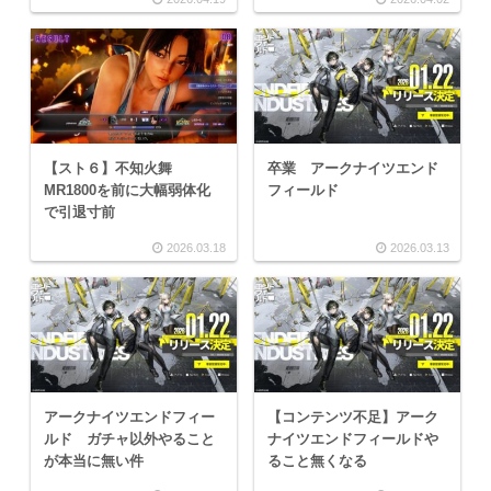
【スト６】不知火舞
卒業 アークナイツエンド
MR1800を前に大幅弱体化
フィールド
で引退寸前
2026.03.18
2026.03.13
アークナイツエンドフィー
【コンテンツ不足】アーク
ルド ガチャ以外やること
ナイツエンドフィールドや
が本当に無い件
ること無くなる