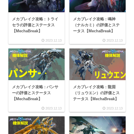
メカブレイク攻略 : トライ
メカブレイク攻略 : 鳴神
セラの評価とステータス
（ナルカミ）の評価とステ
【MechaBreak】
ータス【MechaBreak】
2023.12.13
2023.12.13
メカブレイク攻略 : パンサ
メカブレイク攻略 : 龍淵
ーの評価とステータス
（リュウエン）の評価とス
【MechaBreak】
テータス【MechaBreak】
2023.12.13
2023.12.13