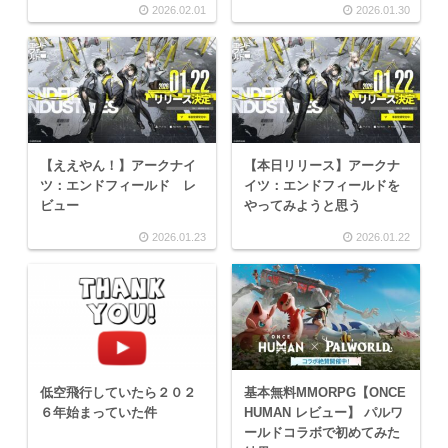
2026.02.01
2026.01.30
【ええやん！】アークナイ
【本日リリース】アークナ
ツ：エンドフィールド レ
イツ：エンドフィールドを
ビュー
やってみようと思う
2026.01.23
2026.01.22
低空飛行していたら２０２
基本無料MMORPG【ONCE
６年始まっていた件
HUMAN レビュー】 パルワ
ールドコラボで初めてみた