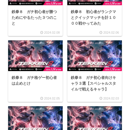
鉄拳８ ガチ初心者が勝つ
鉄拳８ 初心者がランクマ
ためにやるたった３つのこ
とクイックマッチを計１０
と
００戦やってみた
2024.02.08
2024.02.06
鉄拳８ ガチ格ゲー初心者
鉄拳８ ガチ初心者向けキ
は止めとけ
ャラ３選【スペシャルスタ
イルで戦えるキャラ】
2024.02.05
2024.02.03