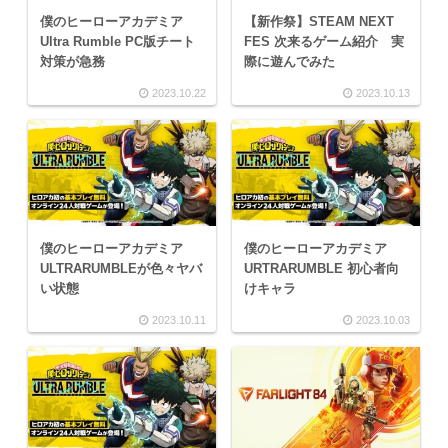
僕のヒーローアカデミア
【新作祭】STEAM NEXT
Ultra Rumble PC版チート
FES 次来るゲーム紹介 実
対策が急務
際に遊んでみた
2023.10.22
2023.10.13
僕のヒーローアカデミア
僕のヒーローアカデミア
ULTRARUMBLEが色々ヤバ
URTRARUMBLE 初心者向
い状態
けキャラ
2023.10.11
2023.10.03