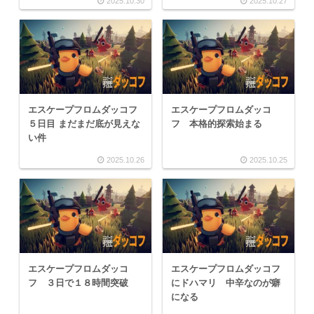
2025.10.30
2025.10.27
エスケープフロムダッコフ
エスケープフロムダッコ
５日目 まだまだ底が見えな
フ 本格的探索始まる
い件
2025.10.26
2025.10.25
エスケープフロムダッコ
エスケープフロムダッコフ
フ ３日で１８時間突破
にドハマリ 中辛なのが癖
になる