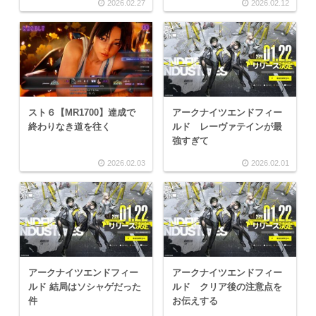
2026.02.27
2026.02.12
スト６【MR1700】達成で
アークナイツエンドフィー
終わりなき道を往く
ルド レーヴァテインが最
強すぎて
2026.02.03
2026.02.01
アークナイツエンドフィー
アークナイツエンドフィー
ルド 結局はソシャゲだった
ルド クリア後の注意点を
件
お伝えする