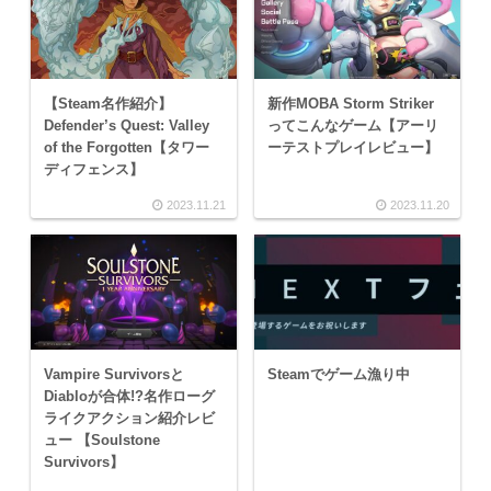
【Steam名作紹介】
新作MOBA Storm Striker
Defender’s Quest: Valley
ってこんなゲーム【アーリ
of the Forgotten【タワー
ーテストプレイレビュー】
ディフェンス】
2023.11.21
2023.11.20
Vampire Survivorsと
Steamでゲーム漁り中
Diabloが合体!?名作ローグ
ライクアクション紹介レビ
ュー 【Soulstone
Survivors】