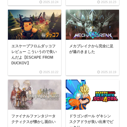
2025.10.24
2025.10.23
エスケープフロムダッコフ
メカブレイクから完全に足
レビュー こういうので良い
が遠のきました
んだよ【ESCAPE FROM
DUCKOV】
2025.10.22
2025.10.19
ファイナルファンタジータ
ドラゴンボール ゲキシン
クティクスが懐かし面白い
スクアドラが良い出来でビ