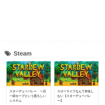
Steam
スターデューバレー 一日
スローライフなんて存在し
一回セーブという恐ろしい
ない【スターデューバレ
システム
ー】