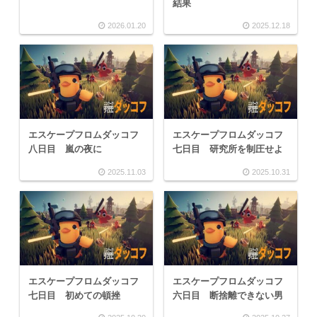
結果
2026.01.20
2025.12.18
エスケープフロムダッコフ
エスケープフロムダッコフ
八日目 嵐の夜に
七日目 研究所を制圧せよ
2025.11.03
2025.10.31
エスケープフロムダッコフ
エスケープフロムダッコフ
七日目 初めての頓挫
六日目 断捨離できない男