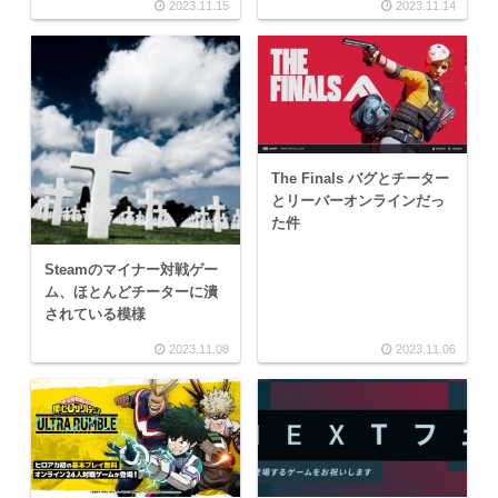
2023.11.15
2023.11.14
The Finals バグとチーター
とリーバーオンラインだっ
た件
Steamのマイナー対戦ゲー
ム、ほとんどチーターに潰
されている模様
2023.11.08
2023.11.06