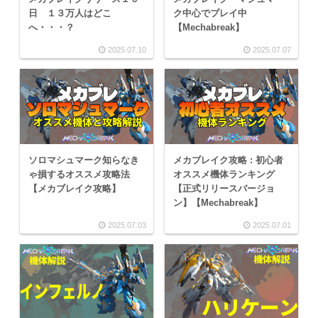
日 １３万人はどこ
ク中心でプレイ中
へ・・・？
【Mechabreak】
2025.07.10
2025.07.07
ソロマシュマーク知らなき
メカブレイク攻略 : 初心者
ゃ損するオススメ攻略法
オススメ機体ランキング
【メカブレイク攻略】
【正式リリースバージョ
ン】【Mechabreak】
2025.07.03
2025.07.01