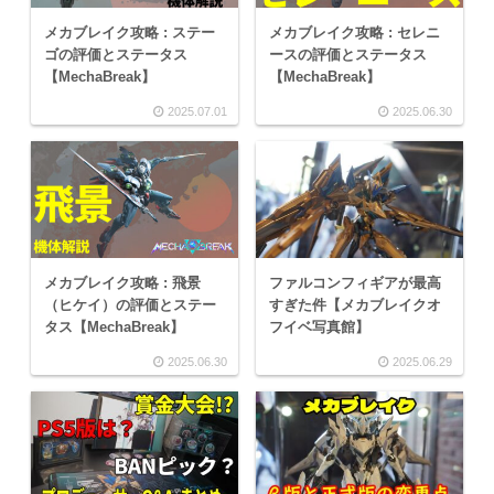
メカブレイク攻略 : ステー
メカブレイク攻略 : セレニ
ゴの評価とステータス
ースの評価とステータス
【MechaBreak】
【MechaBreak】
2025.07.01
2025.06.30
メカブレイク攻略 : 飛景
ファルコンフィギアが最高
（ヒケイ）の評価とステー
すぎた件【メカブレイクオ
タス【MechaBreak】
フイベ写真館】
2025.06.30
2025.06.29