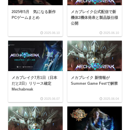
2025年5月 気になる新作
メカブレイク公式配信で新
PCゲームまとめ
機体2機体発表と製品版仕様
公開
2025.06.10
2025.06.10
メカブレイク7月1日（日本
メカブレイク 新情報が
だと2日）リリース確定
Summer Game Festで解禁
Mechabreak
2025.06.07
2025.06.04