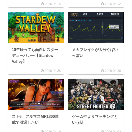
2026.05.15
2026.05.12
10年経っても面白いスター
メカブレイクが大分やばい
デューバレー【Stardew
っぽい
Valley】
2026.04.28
2026.04.20
スト6 アルマスMR1800達
ゲーム性よりマッチングと
成で引退したい
いう話
2026.04.19
2026.04.02