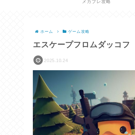
メカブレ攻略
ホーム
ゲーム攻略
エスケープフロムダッコフ
2025.10.24