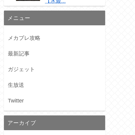
【氷最...
メニュー
メカブレ攻略
最新記事
ガジェット
生放送
Twitter
アーカイブ