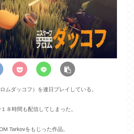
ケープフロムダッコフ）を連日プレイしている。
で１８時間も配信してしまった。
M Tarkovをもじった作品。