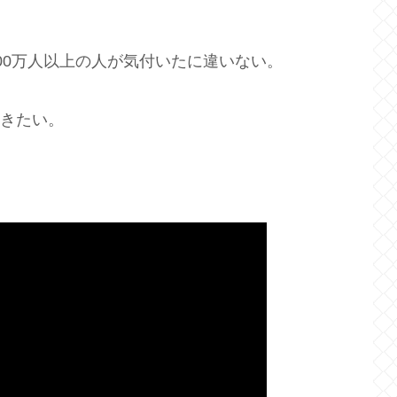
00万人以上の人が気付いたに違いない。
いきたい。