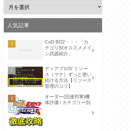
人気記事
CoD BO2・・・「カ
テゴリ別オススメメイ
ン武器紹介」
ディアブロIV リソー
ス（マナ）ずっと使い
続ける方法【リソース
管理のコツ】
オーダー(旧連邦軍)機
体評価 / カテゴリー別