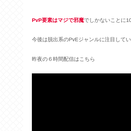
PvP要素はマジで邪魔
でしかないことに1
今後は脱出系のPvEジャンルに注目して
昨夜の６時間配信はこちら