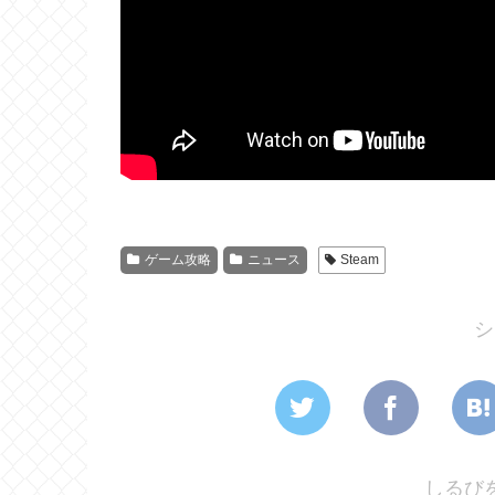
ゲーム攻略
ニュース
Steam
シ
しるび