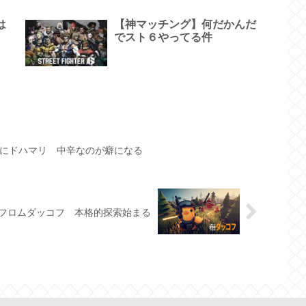
は
【神マッチング】何だかんだ
でスト６やってる件
にドハマリ 中辛なのが癖になる
フロムダッコフ 本格的探索始まる