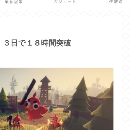
最新記事
ガジェット
生放送
 ３日で１８時間突破