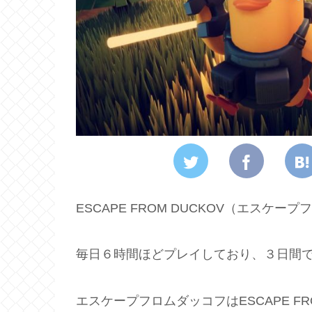
ESCAPE FROM DUCKOV（エス
毎日６時間ほどプレイしており、３日間
エスケープフロムダッコフはESCAPE FRO