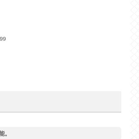
99
能。