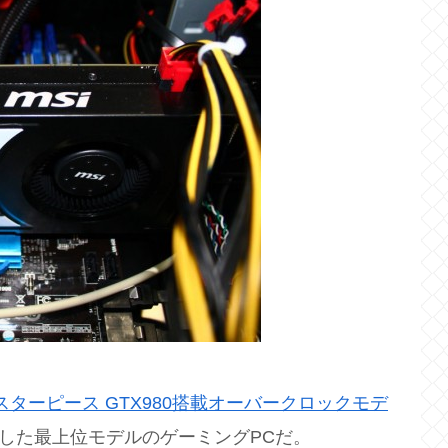
スターピース GTX980搭載オーバークロックモデ
した最上位モデルのゲーミングPCだ。