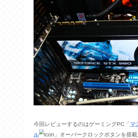
今回レビューするのはゲーミングPC「
マ
ル
」オーバークロックボタンを搭載