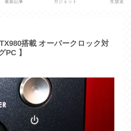
最新記事
ガジェット
生放送
TX980搭載 オーバークロック対
PC 】