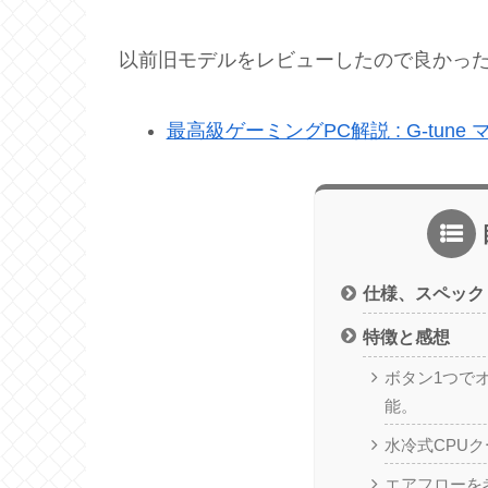
以前旧モデルをレビューしたので良かっ
最高級ゲーミングPC解説 : G-tu
仕様、スペック
特徴と感想
ボタン1つで
能。
水冷式CPU
エアフローを