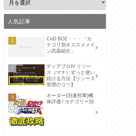
人気記事
CoD BO2・・・「カ
テゴリ別オススメメイ
ン武器紹介」
ディアブロIV リソー
ス（マナ）ずっと使い
続ける方法【リソース
管理のコツ】
オーダー(旧連邦軍)機
体評価 / カテゴリー別