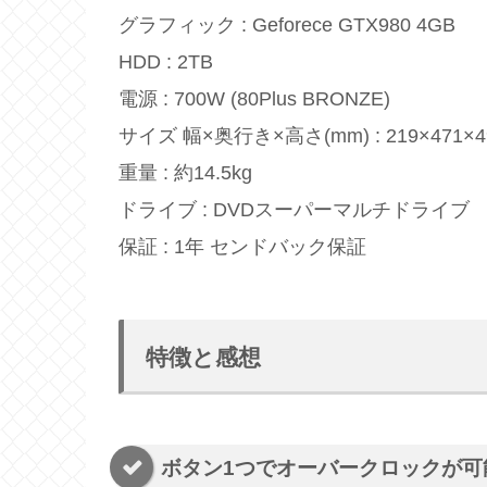
グラフィック : Geforece GTX980 4GB
HDD : 2TB
電源 : 700W (80Plus BRONZE)
サイズ 幅×奥行き×高さ(mm) : 219×471×4
重量 : 約14.5kg
ドライブ : DVDスーパーマルチドライブ
保証 : 1年 センドバック保証
特徴と感想
ボタン1つでオーバークロックが可