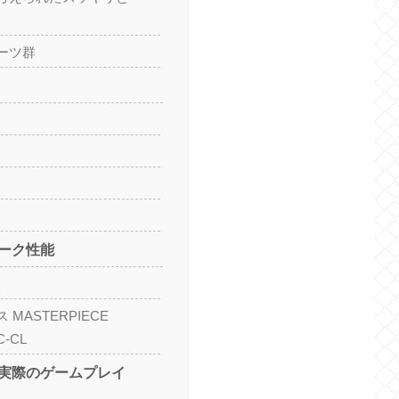
ーツ群
ーク性能
MASTERPIECE
C-CL
実際のゲームプレイ