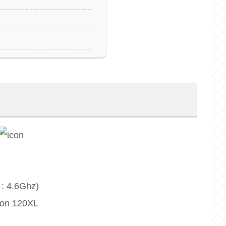
: 4.6Ghz)
on 120XL