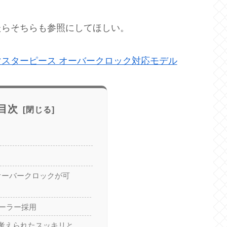
たらそちらも参照にしてほしい。
ne マスターピース オーバークロック対応モデル
目次
オーバークロックが可
クーラー採用
考えられたスッキリと