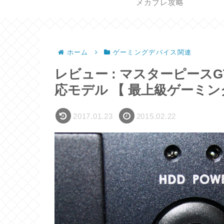
メカブレ攻略
ホーム
ゲーミングデバイス関連
レビュー : マスターピースG
応モデル 【 最上級ゲーミング
2017.01.23
2015.02.22