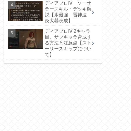
ディアブロIV ソーサ
ラースキル・デッキ解
説【氷最強 雷神速
炎大器晩成】
ディアブロIV 2キャラ
目、サブキャラ育成す
る方法と注意点【スト
ーリースキップについ
て】