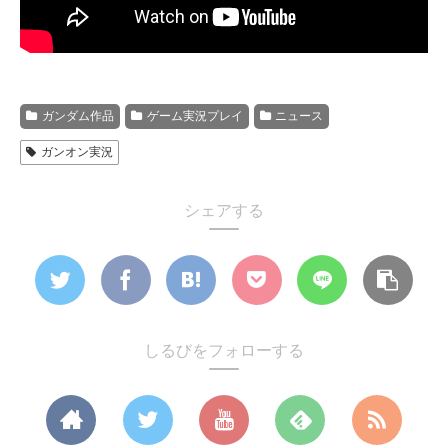
ガンダム作品
ゲーム実況プレイ
ニュース
ガンオン実況
シェアする
しるびをフォローする