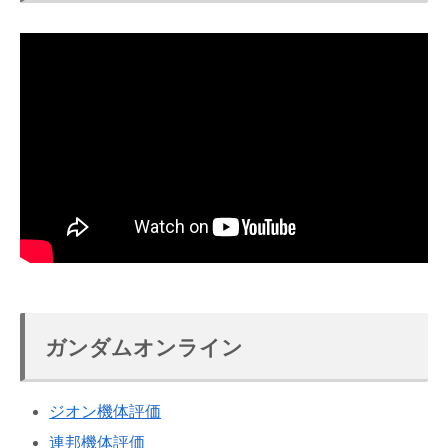
ガンダムオンライン
ジオン機体評価
連邦機体評価