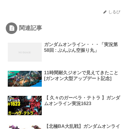
しるび
関連記事
ガンダムオンライン・・・「実況第
58回 : ぶんぶん空振り丸」
11時間耐久ジオンで見えてきたこと
[ガンオン大型アップデート記念]
【 久々のガーベラ・テトラ 】ガンダ
ムオンライン実況1623
【北極BA大乱戦】ガンダムオンライ