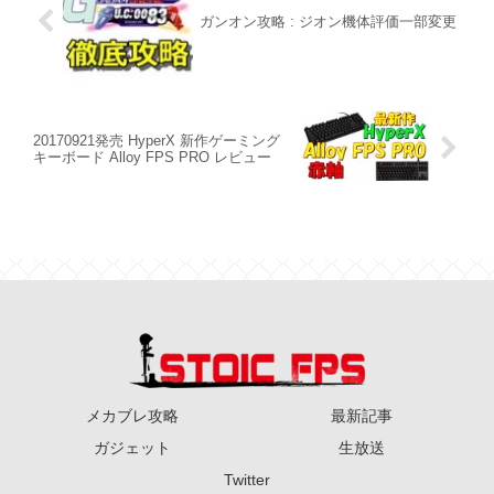
ガンオン攻略 : ジオン機体評価一部変更
20170921発売 HyperX 新作ゲーミング
キーボード Alloy FPS PRO レビュー
メカブレ攻略
最新記事
ガジェット
生放送
Twitter