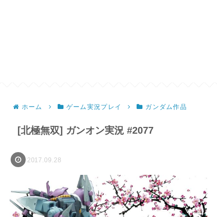
ホーム
ゲーム実況プレイ
ガンダム作品
[北極無双] ガンオン実況 #2077
2017.09.28