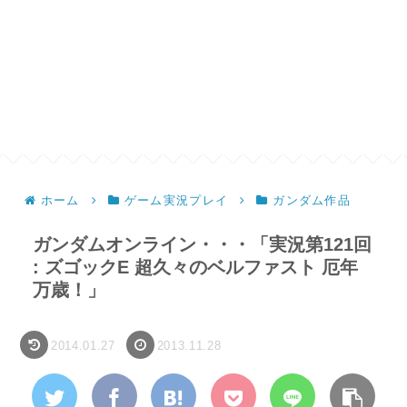
ホーム
ゲーム実況プレイ
ガンダム作品
ガンダムオンライン・・・「実況第121回
: ズゴックE 超久々のベルファスト 厄年
万歳！」
2014.01.27
2013.11.28