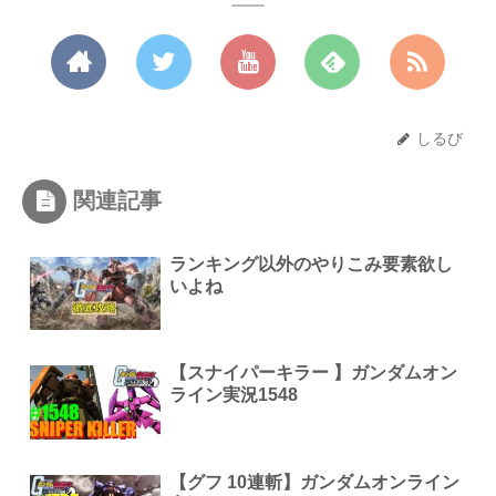
しるび
関連記事
ランキング以外のやりこみ要素欲し
いよね
【スナイパーキラー 】ガンダムオン
ライン実況1548
【グフ 10連斬】ガンダムオンライン