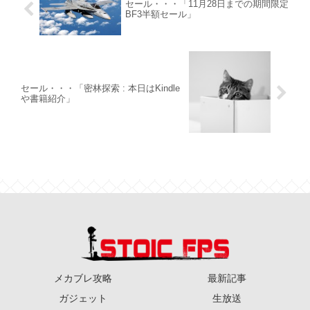
セール・・・「11月28日までの期間限定
BF3半額セール」
セール・・・「密林探索 : 本日はKindle
や書籍紹介」
メカブレ攻略
最新記事
ガジェット
生放送