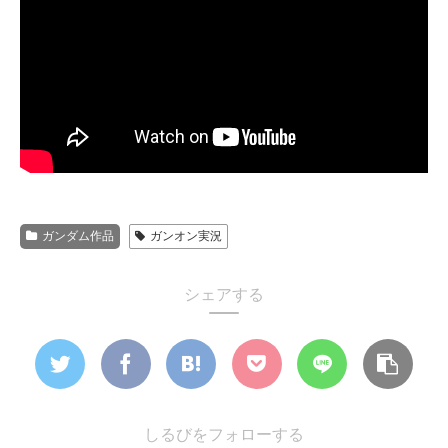
ガンダム作品
ガンオン実況
シェアする
しるびをフォローする