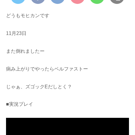
どうもモヒカンです
11月23日
また倒れましたー
病み上がりでやったらベルファストー
じゃぁ、ズゴックEだしとく？
■実況プレイ