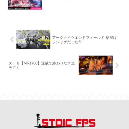
アークナイツエンドフィールド 結局は
ソシャゲだった件
スト６【MR1700】達成で終わりなき道
を往く