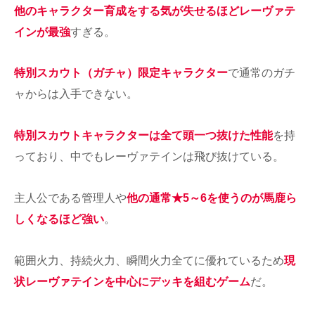
他のキャラクター育成をする気が失せるほどレーヴァテ
インが最強
すぎる。
特別スカウト（ガチャ）限定キャラクター
で通常のガチ
ャからは入手できない。
特別スカウトキャラクターは全て頭一つ抜けた性能
を持
っており、中でもレーヴァテインは飛び抜けている。
主人公である管理人や
他の通常★5～6を使うのが馬鹿ら
しくなるほど強い
。
範囲火力、持続火力、瞬間火力全てに優れているため
現
状レーヴァテインを中心にデッキを組むゲーム
だ。