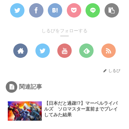
しるびをフォローする
しるび
関連記事
【日本だと過疎!?】マーベルライバ
ルズ ソロマスター直前までプレイ
してみた結果