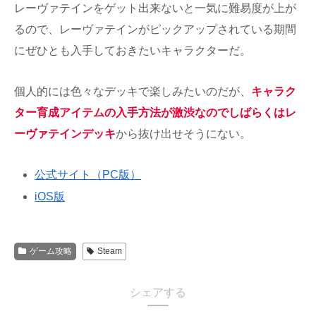
レーヴァテインをゲット出来ないと一気に難易度が上が
るので、レーヴァテインがピックアップされている期間
にぜひとも入手しておきたいキャラクターだ。
個人的には色々なデッキで楽しみたいのだが、
キャラク
ター育成アイテムの入手方法が激渋なのでしばらくはレ
ーヴァテインデッキ
から抜け出せそうにない。
公式サイト（PC版）
iOS版
ゲーム攻略
Steam
シェアする