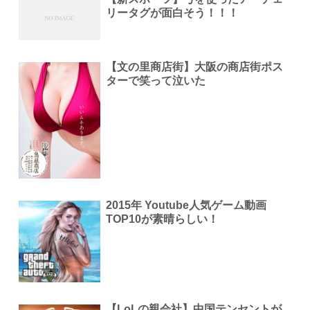
リータグが面白そう！！！
【文の里商店街】大阪の商店街ポス
ターで笑って泣いた
2015年 Youtube人気ゲーム動画
TOP10が素晴らしい！
【LoLの親会社】中国テンセントが