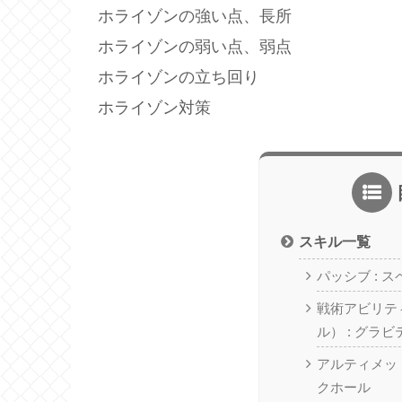
ホライゾンの強い点、長所
ホライゾンの弱い点、弱点
ホライゾンの立ち回り
ホライゾン対策
スキル一覧
パッシブ : 
戦術アビリテ
ル） : グラ
アルティメット
クホール