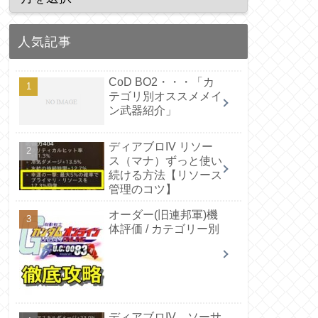
人気記事
CoD BO2・・・「カ
テゴリ別オススメメイ
ン武器紹介」
ディアブロIV リソー
ス（マナ）ずっと使い
続ける方法【リソース
管理のコツ】
オーダー(旧連邦軍)機
体評価 / カテゴリー別
ディアブロIV ソーサ