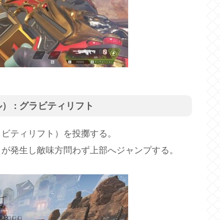
 : グラビティリフト
ラビティリフト）を投擲する。
トが発生し敵味方問わず上部へジャンプする。