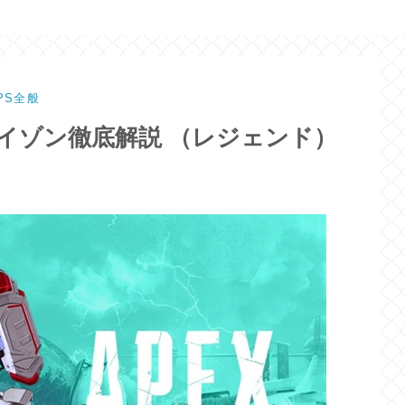
PS全般
 ホライゾン徹底解説 （レジェンド）