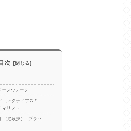
目次
スペースウォーク
ィ（アクティブスキ
ビティリフト
（必殺技） : ブラッ