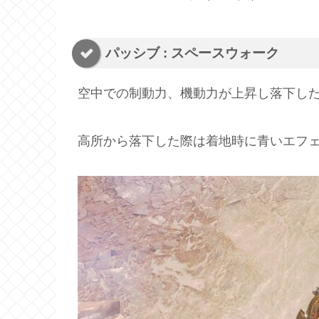
パッシブ : スペースウォーク
空中での制動力、機動力が上昇し落下し
高所から落下した際は着地時に青いエフ