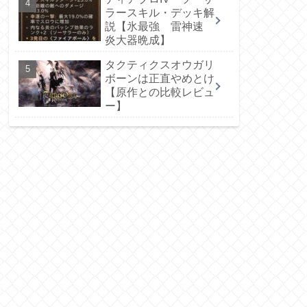
ラースキル・デッキ解
説【氷最強 雷神速
炎大器晩成】
タクティクスオウガリ
ボーンは正直やめとけ
【原作との比較レビュ
ー】