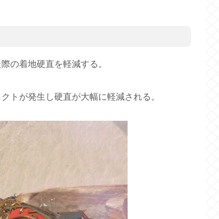
た際の着地硬直を軽減する。
ェクトが発生し硬直が大幅に軽減される。