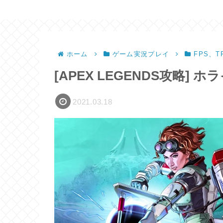
ホーム
ゲーム実況プレイ
FPS、T
[APEX LEGENDS攻略]
2021.03.18