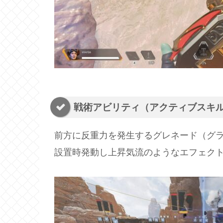
戦術アビリティ（アクティブスキル）
前方に反重力を発生するグレネード（グ
設置時発動し上昇気流のようなエフェク