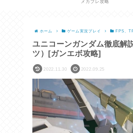
メカブレ攻略
ホーム
ゲーム実況プレイ
FPS、T
ユニコーンガンダム徹底解説
ツ）[ガンエボ攻略]
2022.11.30
2022.09.25