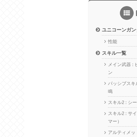
ユニコーンガン
性能
スキル一覧
メイン武器 :
ン
パッシブスキル
鳴
スキル2 : 
スキル2 : 
マー）
アルティメット