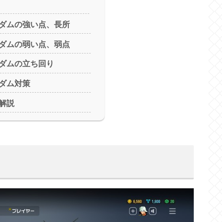
ダムの強い点、長所
ダムの弱い点、弱点
ダムの立ち回り
ダム対策
解説