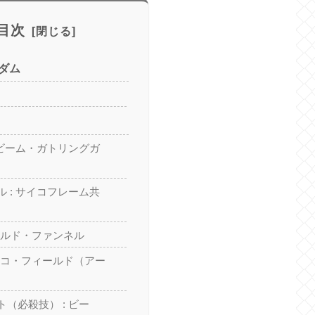
目次
ダム
 ビーム・ガトリングガ
 : サイコフレーム共
シールド・ファンネル
サイコ・フィールド（アー
（必殺技） : ビー