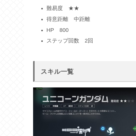
難易度 ★★
得意距離 中距離
HP 800
ステップ回数 2回
スキル一覧