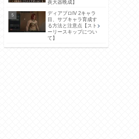
炎大器晩成】
ディアブロIV 2キャラ
目、サブキャラ育成す
る方法と注意点【スト
ーリースキップについ
て】