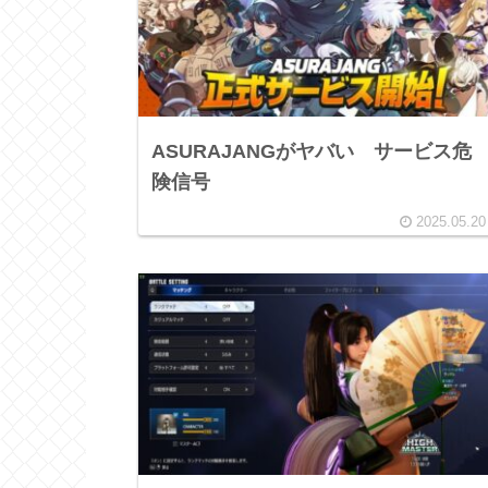
ASURAJANGがヤバい サービス危
険信号
2025.05.20