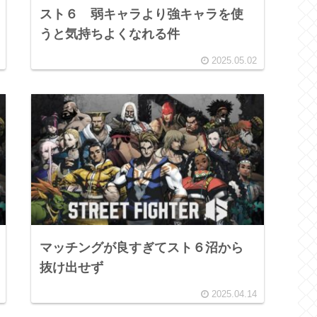
スト６ 弱キャラより強キャラを使
うと気持ちよくなれる件
2025.05.02
マッチングが良すぎてスト６沼から
抜け出せず
2025.04.14