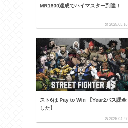
MR1600達成でハイマスター到達！
2025.05.16
スト6は Pay to Win 【Year2パス課金
した】
2025.04.27