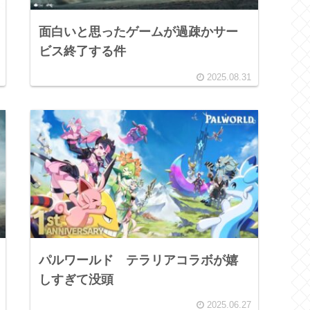
面白いと思ったゲームが過疎かサー
ビス終了する件
2025.08.31
パルワールド テラリアコラボが嬉
しすぎて没頭
2025.06.27