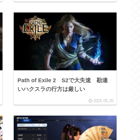
Path of Exile 2 S2で大失速 勘違
いハクスラの行方は厳しい
2025.05.20