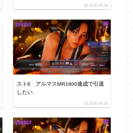
2026.04.28
スト6 アルマスMR1800達成で引退
したい
2026.04.19