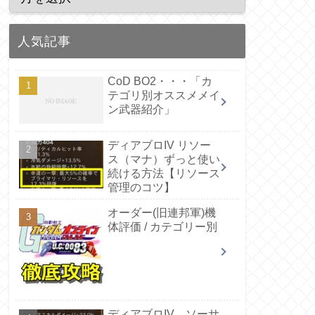
人気記事
CoD BO2・・・「カ
テゴリ別オススメメイ
ン武器紹介」
ディアブロIV リソー
ス（マナ）ずっと使い
続ける方法【リソース
管理のコツ】
オーダー(旧連邦軍)機
体評価 / カテゴリー別
ディアブロIV ソーサ