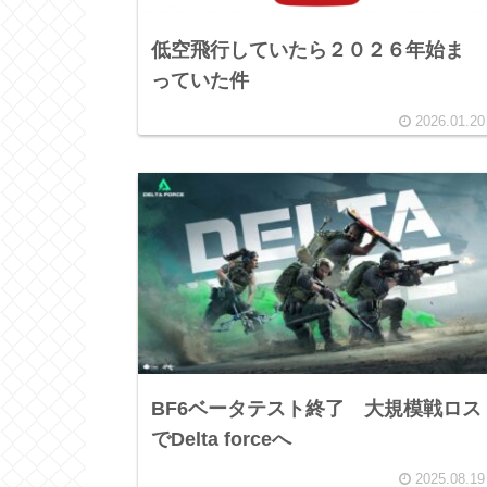
低空飛行していたら２０２６年始ま
っていた件
2026.01.20
BF6ベータテスト終了 大規模戦ロス
でDelta forceへ
2025.08.19