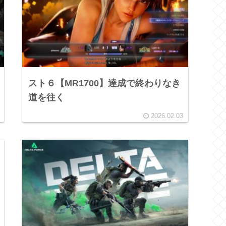
スト６【MR1700】達成で終わりなき
道を往く
2026.02.03